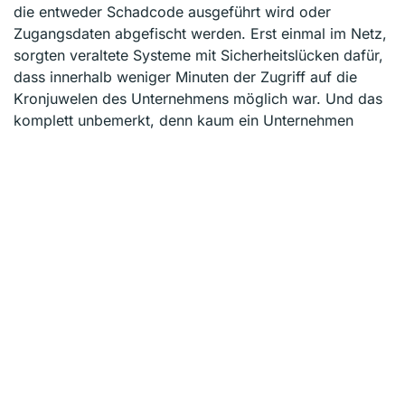
die entweder Schadcode ausgeführt wird oder
Zugangsdaten abgefischt werden. Erst einmal im Netz,
sorgten veraltete Systeme mit Sicherheitslücken dafür,
dass innerhalb weniger Minuten der Zugriff auf die
Kronjuwelen des Unternehmens möglich war. Und das
komplett unbemerkt, denn kaum ein Unternehmen
verfügt über Möglichkeiten, Einbrüche zu erkennen und
angemessen zu reagieren. Die Hauptgründe:
Unzureichende Personalressourcen und kaum
Investitionen in Abwehrmaßnahmen. Im Schnitt kommt
eine IT-Kraft auf 87 Mitarbeiter.
Eine Übersicht wichtiger Abwehrmaßnahmen habe ich
im Artikel „
Konkrete Schutzmaßnahmen gegen
Cyberangriffe
“ zusammengefasst.
Der gesamte Report des GDV kann
hier
abgerufen
werden. Über die Studie berichteten unter anderem die
Süddeutsche Zeitung
und das
Redaktionsnetzwerk