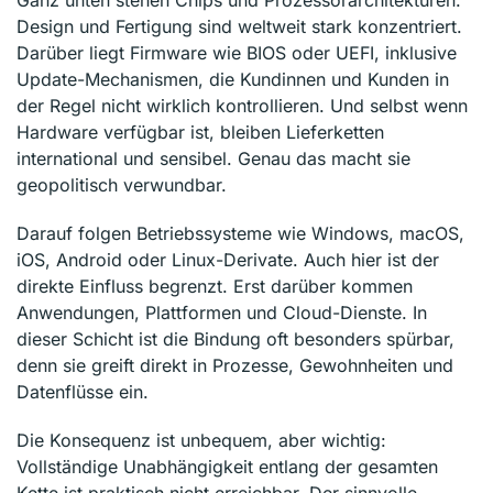
Design und Fertigung sind weltweit stark konzentriert.
Darüber liegt Firmware wie BIOS oder UEFI, inklusive
Update-Mechanismen, die Kundinnen und Kunden in
der Regel nicht wirklich kontrollieren. Und selbst wenn
Hardware verfügbar ist, bleiben Lieferketten
international und sensibel. Genau das macht sie
geopolitisch verwundbar.
Darauf folgen Betriebssysteme wie Windows, macOS,
iOS, Android oder Linux-Derivate. Auch hier ist der
direkte Einfluss begrenzt. Erst darüber kommen
Anwendungen, Plattformen und Cloud-Dienste. In
dieser Schicht ist die Bindung oft besonders spürbar,
denn sie greift direkt in Prozesse, Gewohnheiten und
Datenflüsse ein.
Die Konsequenz ist unbequem, aber wichtig:
Vollständige Unabhängigkeit entlang der gesamten
Kette ist praktisch nicht erreichbar. Der sinnvolle