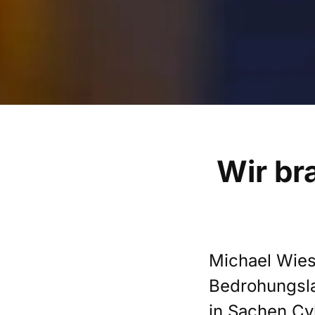
Wir br
Michael Wiesn
Bedrohungsla
in Sachen Cy