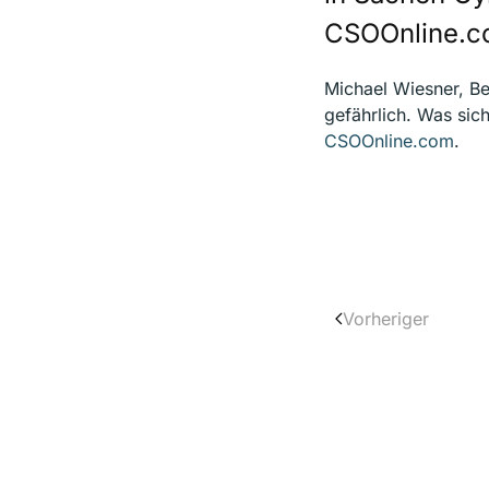
CSOOnline.c
Michael Wiesner, Be
gefährlich. Was sic
CSOOnline.com
.
Vorheriger