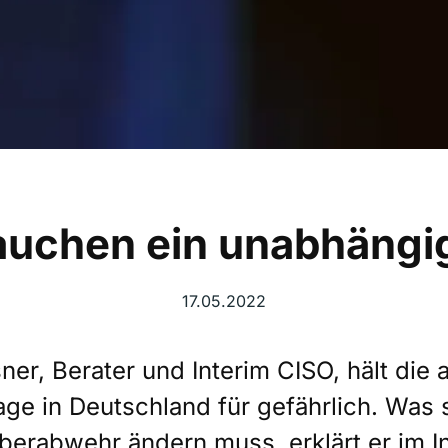
auchen ein unabhängi
17.05.2022
er, Berater und Interim CISO, hält die a
ge in Deutschland für gefährlich. Was 
berabwehr ändern muss, erklärt er im I