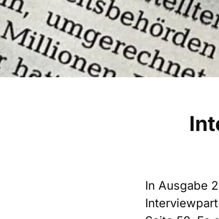
In
In Ausgabe 2
Interviewpart