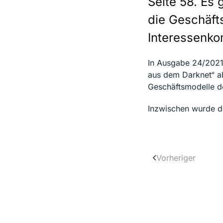
Seite 58. Es
die Geschäft
Interessenko
In Ausgabe 24/2021 
aus dem Darknet“ ab
Geschäftsmodelle de
Inzwischen wurde d
Vorheriger