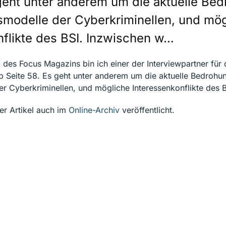
 geht unter anderem um die aktuelle Be
smodelle der Cyberkriminellen, und mö
nflikte des BSI. Inzwischen w…
des Focus Magazins bin ich einer der Interviewpartner für d
 Seite 58. Es geht unter anderem um die aktuelle Bedrohun
r Cyberkriminellen, und mögliche Interessenkonflikte des B
er Artikel auch im
Online-Archiv
veröffentlicht.