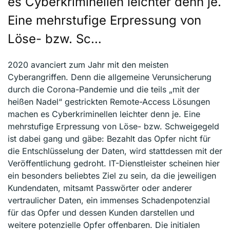
es Cyberkriminellen leichter denn je.
Eine mehrstufige Erpressung von
Löse- bzw. Sc…
2020 avanciert zum Jahr mit den meisten
Cyberangriffen. Denn die allgemeine Verunsicherung
durch die Corona-Pandemie und die teils „mit der
heißen Nadel“ gestrickten Remote-Access Lösungen
machen es Cyberkriminellen leichter denn je. Eine
mehrstufige Erpressung von Löse- bzw. Schweigegeld
ist dabei gang und gäbe: Bezahlt das Opfer nicht für
die Entschlüsselung der Daten, wird stattdessen mit der
Veröffentlichung gedroht. IT-Dienstleister scheinen hier
ein besonders beliebtes Ziel zu sein, da die jeweiligen
Kundendaten, mitsamt Passwörter oder anderer
vertraulicher Daten, ein immenses Schadenpotenzial
für das Opfer und dessen Kunden darstellen und
weitere potenzielle Opfer offenbaren. Die initialen